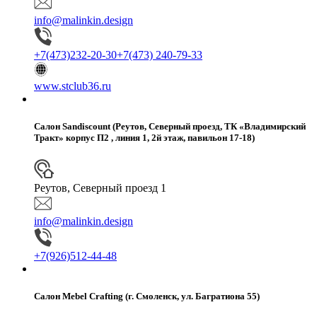
info@malinkin.design
+7(473)232-20-30
+7(473) 240-79-33
www.stclub36.ru
Салон Sandiscount (Реутов, Северный проезд, ТК «Владимирский
Тракт» корпус П2 , линия 1, 2й этаж, павильон 17-18)
Реутов, Северный проезд 1
info@malinkin.design
+7(926)512-44-48
Салон Mebel Crafting (г. Смоленск, ул. Багратиона 55)