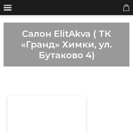
Салон ElitAkva ( ТК
«Гранд» Химки, ул.
Бутаково 4)