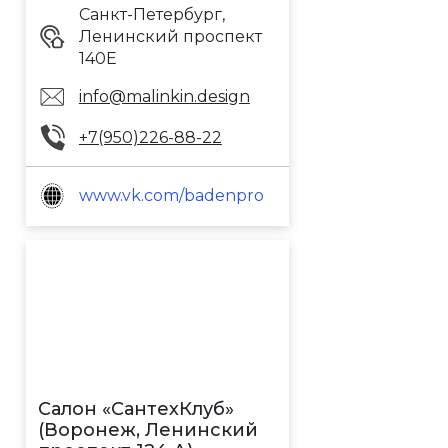
Санкт-Петербург,
Ленинский проспект
140Е
info@malinkin.design
+7(950)226-88-22
www.vk.com/badenpro
Салон «СантехКлуб»
(Воронеж, Ленинский