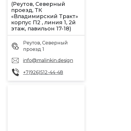
(Реутов, Северный
проезд, ТК
«Владимирский Тракт»
корпус П2 , линия 1, 2й
этаж, павильон 17-18)
Реутов, Северный
проезд 1
info@malinkin.design
+7(926)512-44-48