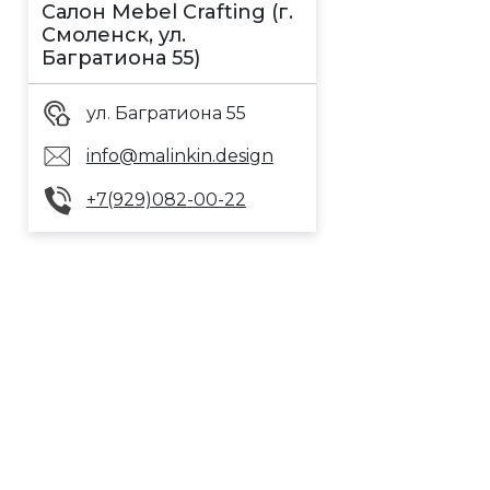
Салон Mebel Crafting (г.
Смоленск, ул.
Багратиона 55)
ул. Багратиона 55
info@malinkin.design
+7(929)082-00-22