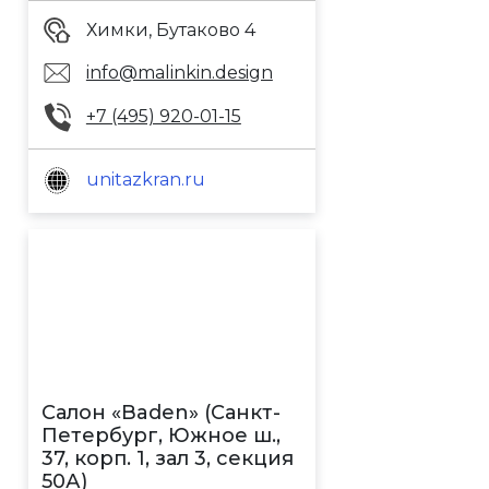
Химки, Бутаково 4
info@malinkin.design
+7 (495) 920-01-15
unitazkran.ru
Салон «Baden» (Санкт-
Петербург, Южное ш.,
37, корп. 1, зал 3, секция
50А)