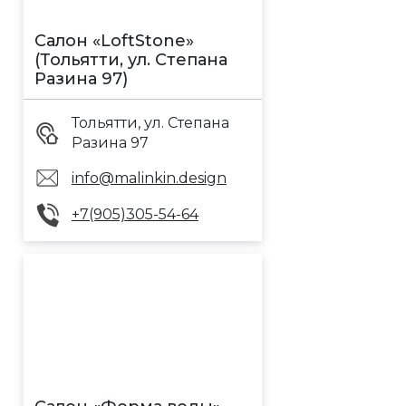
Салон «LoftStone»
(Тольятти, ул. Степана
Разина 97)
Тольятти, ул. Степана
Разина 97
info@malinkin.design
+7(905)305-54-64